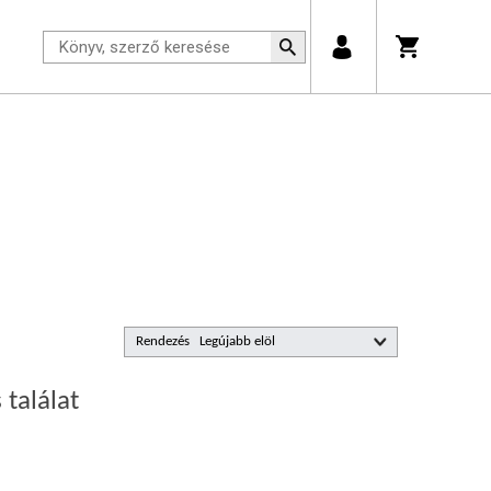
Rendezés
 találat