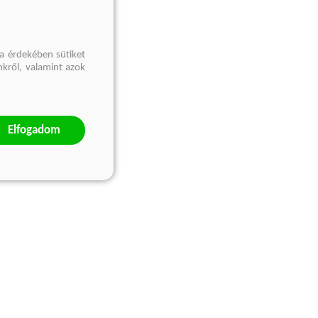
a érdekében sütiket
nkről, valamint azok
Elfogadom