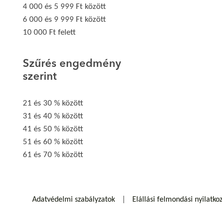
4 000 és 5 999 Ft között
6 000 és 9 999 Ft között
10 000 Ft felett
Szűrés engedmény
szerint
21 és 30 % között
31 és 40 % között
41 és 50 % között
51 és 60 % között
61 és 70 % között
Adatvédelmi szabályzatok
Elállási felmondási nyilatko