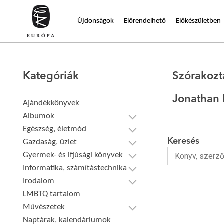
Újdonságok
Előrendelhető
Előkészületben
Kategóriák
Szórakozt
Jonathan 
Ajándékkönyvek
Albumok
Egészség, életmód
Keresés
Gazdaság, üzlet
Gyermek- és ifjúsági könyvek
Informatika, számítástechnika
Irodalom
LMBTQ tartalom
Művészetek
Naptárak, kalendáriumok