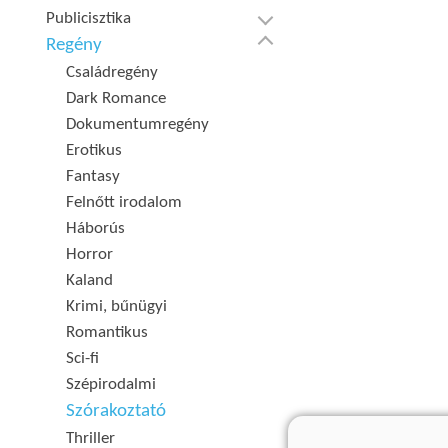
Publicisztika
Regény
Családregény
Dark Romance
Dokumentumregény
Erotikus
Fantasy
Felnőtt irodalom
Háborús
Horror
Kaland
Krimi, bűnügyi
Romantikus
Sci-fi
Szépirodalmi
Szórakoztató
Thriller