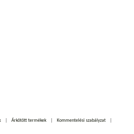
k
Árkötött termékek
Kommentelési szabályzat