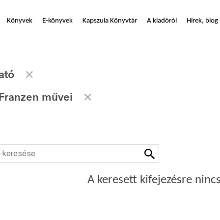
Könyvek
E-könyvek
Kapszula Könyvtár
A kiadóról
Hírek, blog
ató
Franzen művei
A keresett kifejezésre nincs