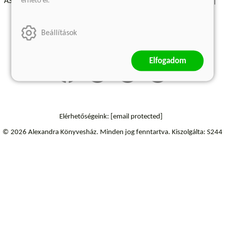
érhető el.
ÁSZF - Vásárlási feltételek
A kiadóról
Süti beállítások
Árkötött termékek
Kommentelési szabályzat
Beállítások
Szállítási információk
Elállás a szerződéstől
Elfogadom
Elérhetőségeink:
[email protected]
© 2026 Alexandra Könyvesház.
Minden jog fenntartva.
Kiszolgálta: S244