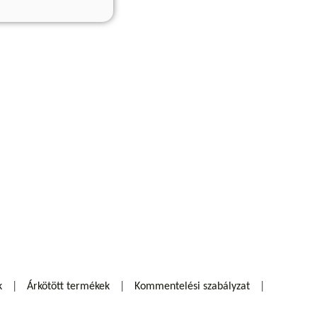
k
Árkötött termékek
Kommentelési szabályzat