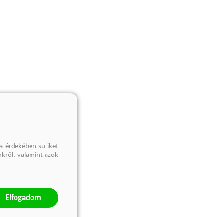
a érdekében sütiket
nkről, valamint azok
Elfogadom