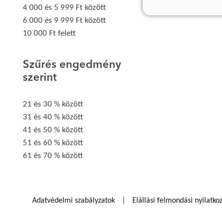
4 000 és 5 999 Ft között
6 000 és 9 999 Ft között
10 000 Ft felett
Szűrés engedmény
szerint
21 és 30 % között
31 és 40 % között
41 és 50 % között
51 és 60 % között
61 és 70 % között
Adatvédelmi szabályzatok
Elállási felmondási nyilatko