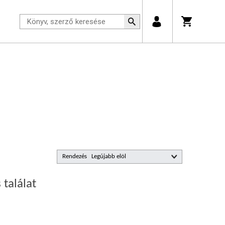
Rendezés
 találat