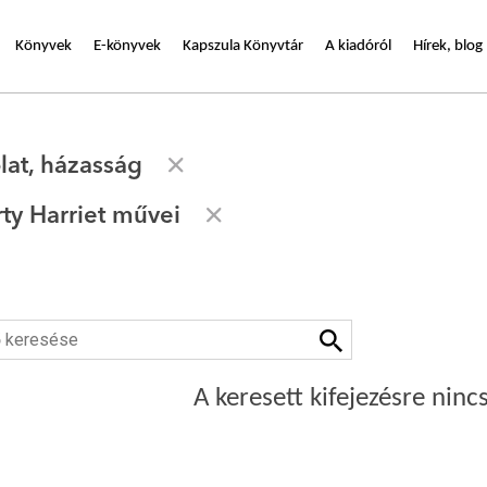
Könyvek
E-könyvek
Kapszula Könyvtár
A kiadóról
Hírek, blog
lat, házasság
y Harriet művei
A keresett kifejezésre nincs