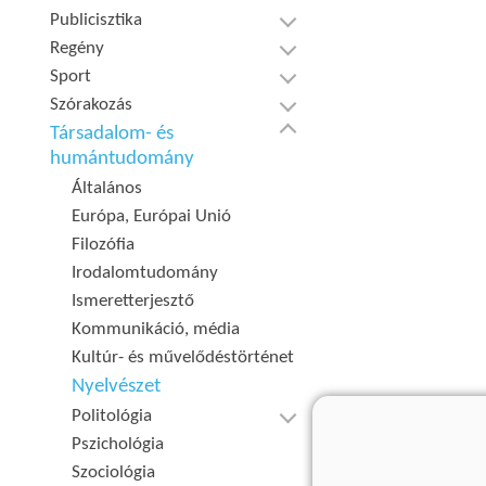
Publicisztika
Regény
Sport
Szórakozás
Társadalom- és
humántudomány
Általános
Európa, Európai Unió
Filozófia
Irodalomtudomány
Ismeretterjesztő
Kommunikáció, média
Kultúr- és művelődéstörténet
Nyelvészet
Politológia
Pszichológia
Szociológia