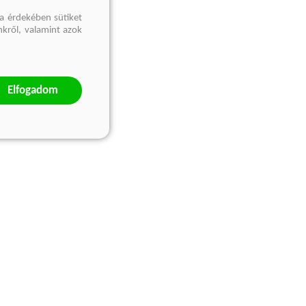
a érdekében sütiket
nkről, valamint azok
Elfogadom