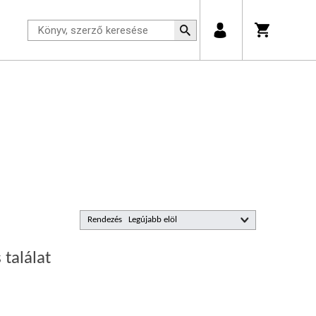
Rendezés
 találat