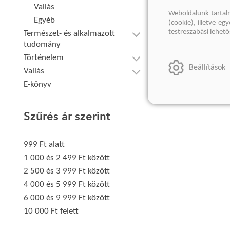
Vallás
Weboldalunk tartal
Egyéb
(cookie), illetve e
testreszabási lehet
Természet- és alkalmazott
tudomány
Történelem
Beállítások
Vallás
E-könyv
Szűrés ár szerint
999 Ft alatt
1 000 és 2 499 Ft között
2 500 és 3 999 Ft között
4 000 és 5 999 Ft között
6 000 és 9 999 Ft között
10 000 Ft felett