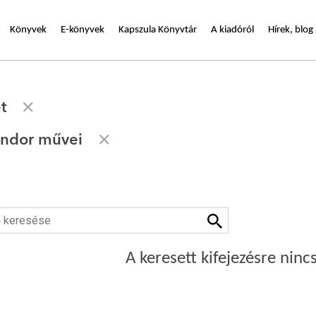
Könyvek
E-könyvek
Kapszula Könyvtár
A kiadóról
Hírek, blog
t
ándor művei
A keresett kifejezésre nincs