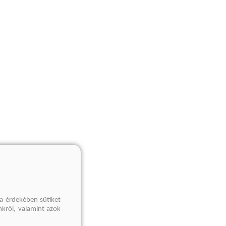
a érdekében sütiket
nkről, valamint azok