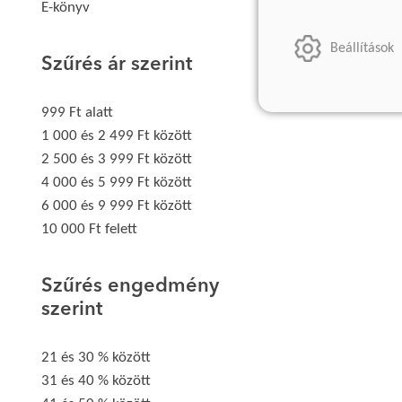
E-könyv
Beállítások
Szűrés ár szerint
999 Ft alatt
1 000 és 2 499 Ft között
2 500 és 3 999 Ft között
4 000 és 5 999 Ft között
6 000 és 9 999 Ft között
10 000 Ft felett
Szűrés engedmény
szerint
21 és 30 % között
31 és 40 % között