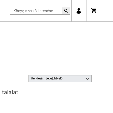
Rendezés
 találat