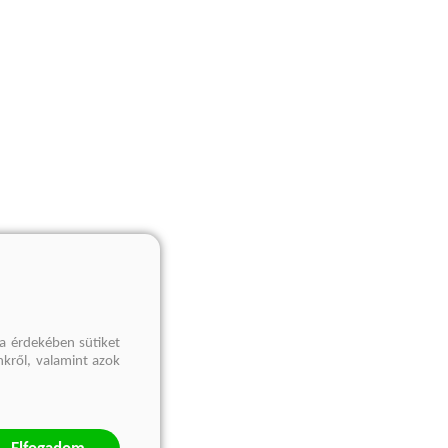
a érdekében sütiket
nkről, valamint azok