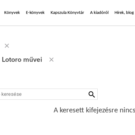
Könyvek
E-könyvek
Kapszula Könyvtár
A kiadóról
Hírek, blog
 Lotoro művei
A keresett kifejezésre nincs