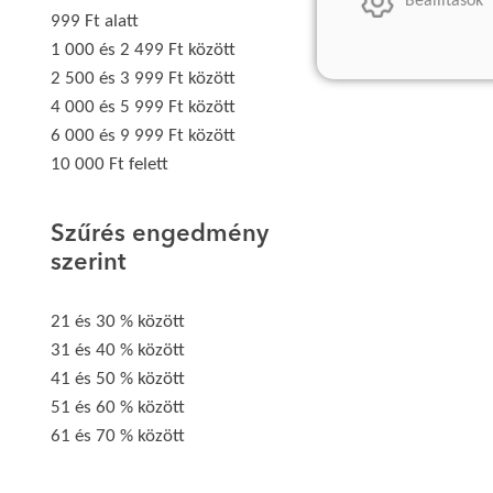
Beállítások
999 Ft alatt
1 000 és 2 499 Ft között
2 500 és 3 999 Ft között
4 000 és 5 999 Ft között
6 000 és 9 999 Ft között
10 000 Ft felett
Szűrés engedmény
szerint
21 és 30 % között
31 és 40 % között
41 és 50 % között
51 és 60 % között
61 és 70 % között