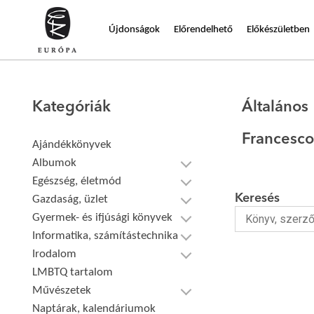
Újdonságok
Előrendelhető
Előkészületben
Kategóriák
Általános
Francesco
Ajándékkönyvek
Albumok
Egészség, életmód
Keresés
Gazdaság, üzlet
Gyermek- és ifjúsági könyvek
Informatika, számítástechnika
Irodalom
LMBTQ tartalom
Művészetek
Naptárak, kalendáriumok