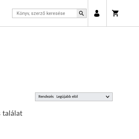
Rendezés
 találat