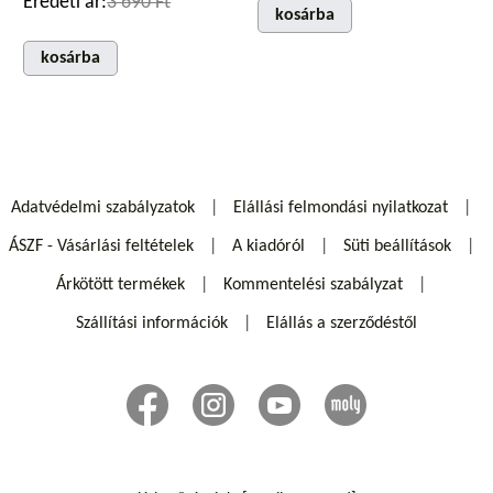
Eredeti ár:
3 690 Ft
kosárba
kosárba
Adatvédelmi szabályzatok
Elállási felmondási nyilatkozat
ÁSZF - Vásárlási feltételek
A kiadóról
Süti beállítások
Árkötött termékek
Kommentelési szabályzat
Szállítási információk
Elállás a szerződéstől