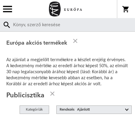
Európa akciós termékek
Az ajánlat a megjelölt termékekre a készlet erejéig érvényes.
A kedvezmény mértéke az eredeti árhoz képest 50%, az elmúlt
30 nap legalacsonyabb árához képest (lásd: Korábbi ár) a
kedvezmény mértéke kevesebb abban az esetben, ha a
Korábbi ár az eredeti árhoz képest akciós ár volt.
Publicisztika
Kategóriák
Rendezés