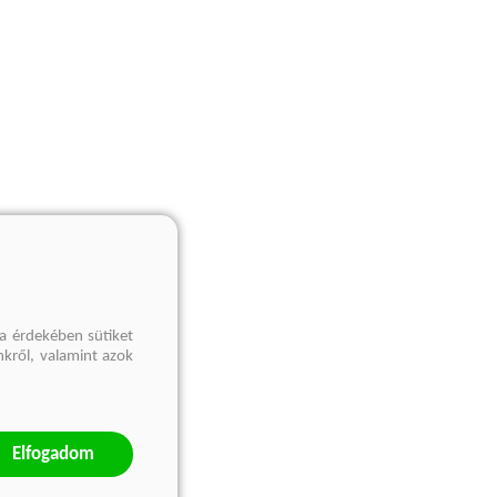
a érdekében sütiket
nkről, valamint azok
Elfogadom