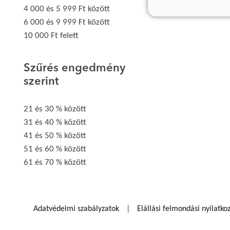
4 000 és 5 999 Ft között
6 000 és 9 999 Ft között
10 000 Ft felett
Szűrés engedmény
szerint
21 és 30 % között
31 és 40 % között
41 és 50 % között
51 és 60 % között
61 és 70 % között
Adatvédelmi szabályzatok
Elállási felmondási nyilatko