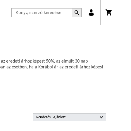
 az eredeti árhoz képest 50%, az elmúlt 30 nap
n az esetben, ha a Korábbi ár az eredeti árhoz képest
Rendezés