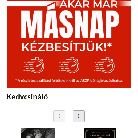
Kedvcsináló