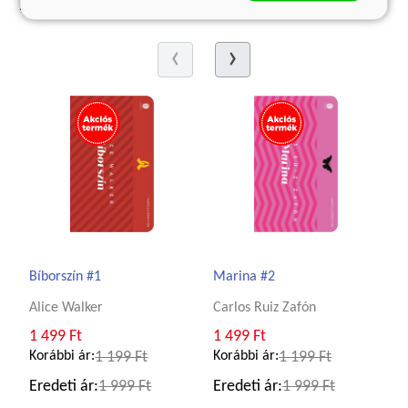
A sorozat további termékei
Bíborszín #1
Marina #2
Alice Walker
Carlos Ruiz Zafón
1 499 Ft
1 499 Ft
Korábbi ár:
1 199 Ft
Korábbi ár:
1 199 Ft
Eredeti ár:
1 999 Ft
Eredeti ár:
1 999 Ft