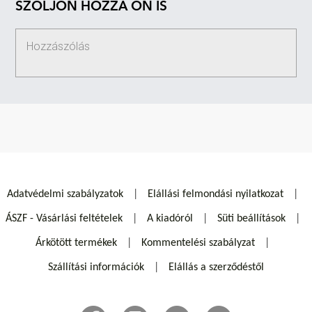
SZÓLJON HOZZÁ ÖN IS
Adatvédelmi szabályzatok
Elállási felmondási nyilatkozat
ÁSZF - Vásárlási feltételek
A kiadóról
Süti beállítások
Árkötött termékek
Kommentelési szabályzat
Szállítási információk
Elállás a szerződéstől