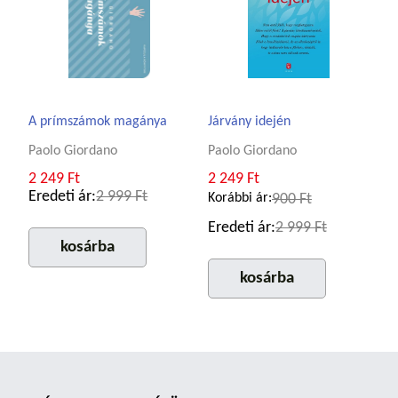
A prímszámok magánya
Járvány idején
Paolo Giordano
Paolo Giordano
2 249 Ft
2 249 Ft
Eredeti ár:
2 999 Ft
Korábbi ár:
900 Ft
Eredeti ár:
2 999 Ft
kosárba
kosárba