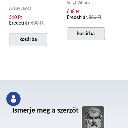
Voigt Vilmos
Arany János
638 Ft
510 Ft
Eredeti ár:
850 Ft
Eredeti ár:
680 Ft
kosárba
kosárba
Ismerje meg a szerzőt