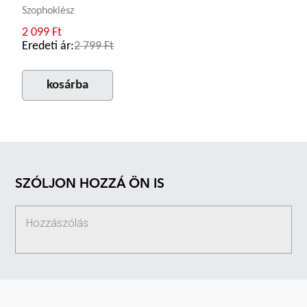
Szophoklész
2 099 Ft
Eredeti ár:
2 799 Ft
kosárba
SZÓLJON HOZZÁ ÖN IS