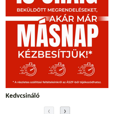
Kedvcsináló