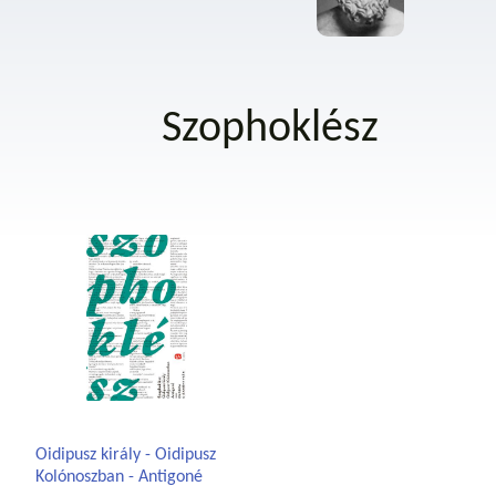
Szophoklész
Oidipusz király - Oidipusz
Kolónoszban - Antigoné