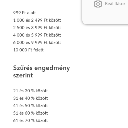
Beállítások
999 Ft alatt
1 000 és 2 499 Ft között
2 500 és 3 999 Ft között
4 000 és 5 999 Ft között
6 000 és 9 999 Ft között
10 000 Ft felett
Szűrés engedmény
szerint
21 és 30 % között
31 és 40 % között
41 és 50 % között
51 és 60 % között
61 és 70 % között