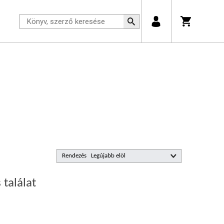
Rendezés
 találat