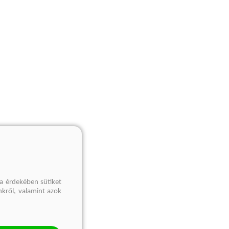
a érdekében sütiket
nkről, valamint azok