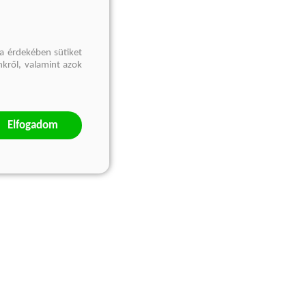
a érdekében sütiket
nkről, valamint azok
Elfogadom