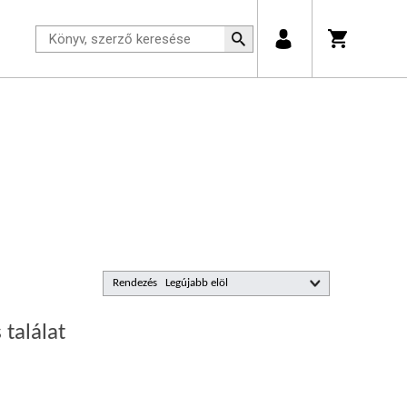
Rendezés
 találat