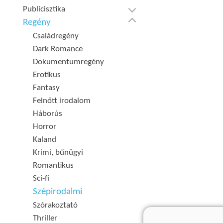
Publicisztika
Regény
Családregény
Dark Romance
Dokumentumregény
Erotikus
Fantasy
Felnőtt irodalom
Háborús
Horror
Kaland
Krimi, bűnügyi
Romantikus
Sci-fi
Szépirodalmi
Szórakoztató
Thriller