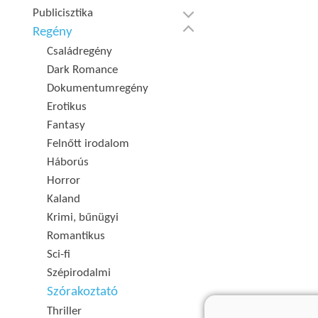
Publicisztika
Regény
Családregény
Dark Romance
Dokumentumregény
Erotikus
Fantasy
Felnőtt irodalom
Háborús
Horror
Kaland
Krimi, bűnügyi
Romantikus
Sci-fi
Szépirodalmi
Szórakoztató
Thriller