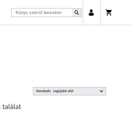
Rendezés
 találat