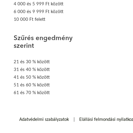
4 000 és 5 999 Ft között
6 000 és 9 999 Ft között
10 000 Ft felett
Szűrés engedmény
szerint
21 és 30 % között
31 és 40 % között
41 és 50 % között
51 és 60 % között
61 és 70 % között
Adatvédelmi szabályzatok
Elállási felmondási nyilatko