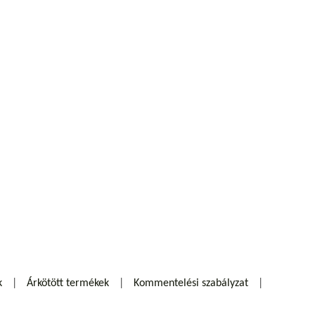
k
Árkötött termékek
Kommentelési szabályzat