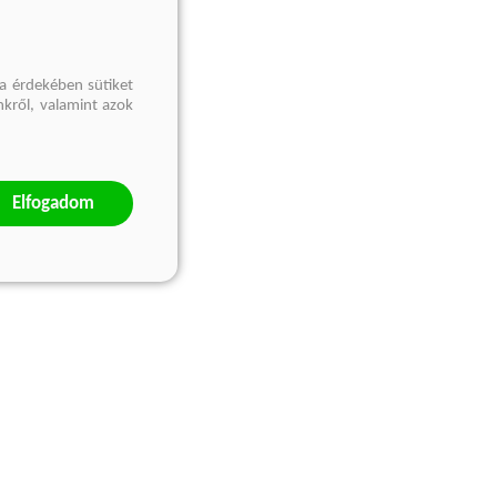
a érdekében sütiket
nkről, valamint azok
Elfogadom