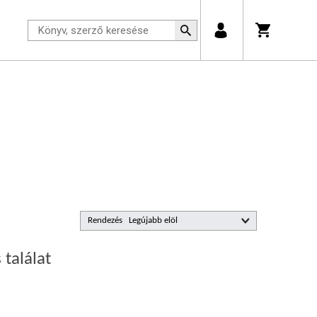
Rendezés
 találat