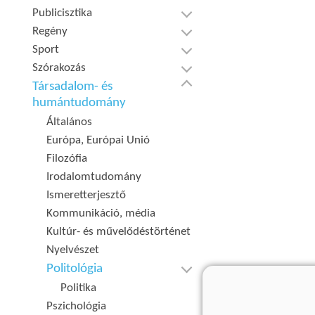
Publicisztika
Regény
Sport
Szórakozás
Társadalom- és
humántudomány
Általános
Európa, Európai Unió
Filozófia
Irodalomtudomány
Ismeretterjesztő
Kommunikáció, média
Kultúr- és művelődéstörténet
Nyelvészet
Politológia
Politika
Pszichológia