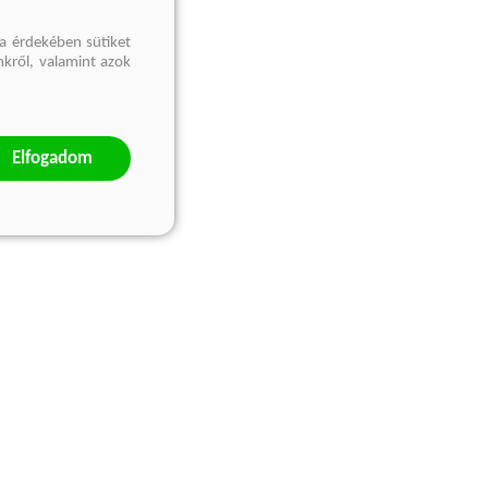
a érdekében sütiket
nkről, valamint azok
Elfogadom