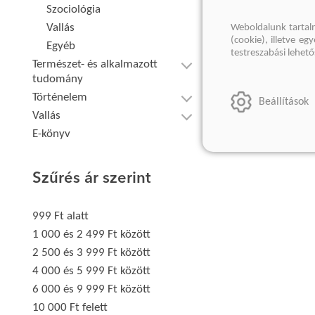
Szociológia
Vallás
Weboldalunk tartal
(cookie), illetve e
Egyéb
testreszabási lehet
Természet- és alkalmazott
tudomány
Történelem
Beállítások
Vallás
E-könyv
Szűrés ár szerint
999 Ft alatt
1 000 és 2 499 Ft között
2 500 és 3 999 Ft között
4 000 és 5 999 Ft között
6 000 és 9 999 Ft között
10 000 Ft felett