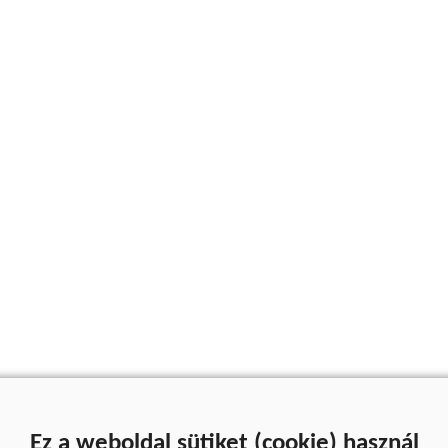
Ez a weboldal sütiket (cookie) használ