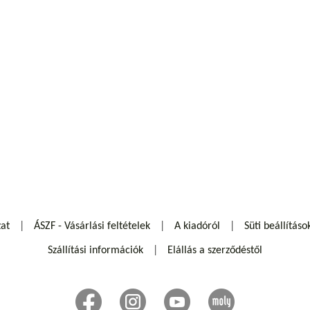
zat
ÁSZF - Vásárlási feltételek
A kiadóról
Süti beállításo
Szállítási információk
Elállás a szerződéstől