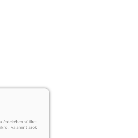
a érdekében sütiket
nkről, valamint azok