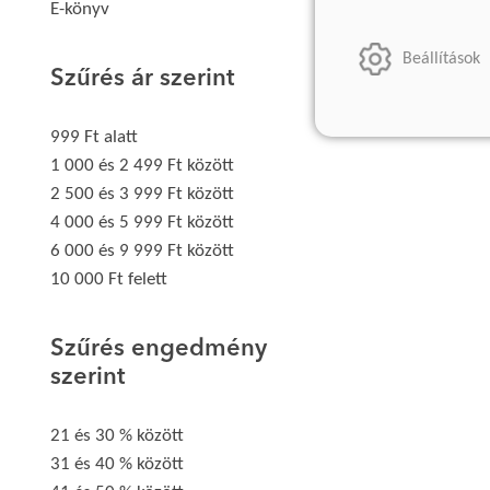
E-könyv
Beállítások
Szűrés ár szerint
999 Ft alatt
1 000 és 2 499 Ft között
2 500 és 3 999 Ft között
4 000 és 5 999 Ft között
6 000 és 9 999 Ft között
10 000 Ft felett
Szűrés engedmény
szerint
21 és 30 % között
31 és 40 % között