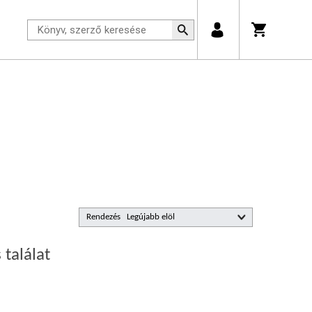
Rendezés
 találat