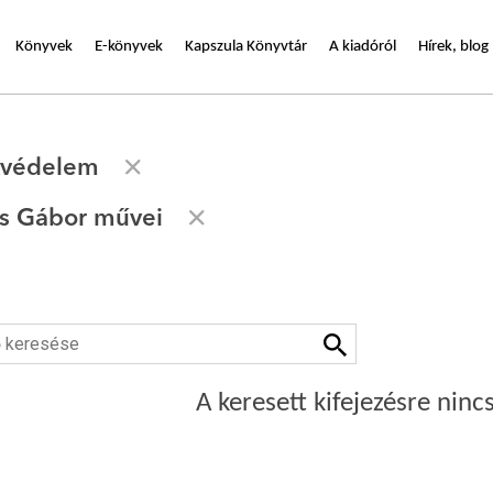
Könyvek
E-könyvek
Kapszula Könyvtár
A kiadóról
Hírek, blog
tvédelem
s Gábor művei
A keresett kifejezésre nincs