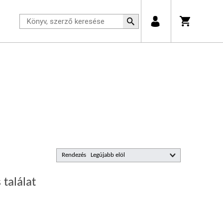
Rendezés
 találat