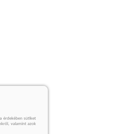
a érdekében sütiket
nkről, valamint azok