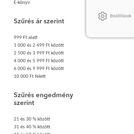
E-könyv
Beállítások
Szűrés ár szerint
999 Ft alatt
1 000 és 2 499 Ft között
2 500 és 3 999 Ft között
4 000 és 5 999 Ft között
6 000 és 9 999 Ft között
10 000 Ft felett
Szűrés engedmény
szerint
21 és 30 % között
31 és 40 % között