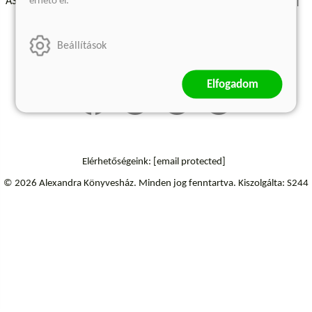
érhető el.
ÁSZF - Vásárlási feltételek
A kiadóról
Süti beállítások
Árkötött termékek
Kommentelési szabályzat
Beállítások
Szállítási információk
Elállás a szerződéstől
Elfogadom
Elérhetőségeink:
[email protected]
© 2026 Alexandra Könyvesház.
Minden jog fenntartva.
Kiszolgálta: S244