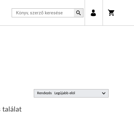
Rendezés
 találat