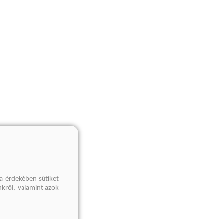
a érdekében sütiket
nkről, valamint azok