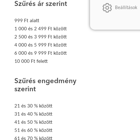
Szűrés ár szerint
Beállítások
999 Ft alatt
1 000 és 2 499 Ft között
2 500 és 3 999 Ft között
4 000 és 5 999 Ft között
6 000 és 9 999 Ft között
10 000 Ft felett
Szűrés engedmény
szerint
21 és 30 % között
31 és 40 % között
41 és 50 % között
51 és 60 % között
61 és 70 % között