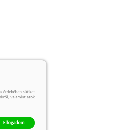
a érdekében sütiket
nkről, valamint azok
Elfogadom