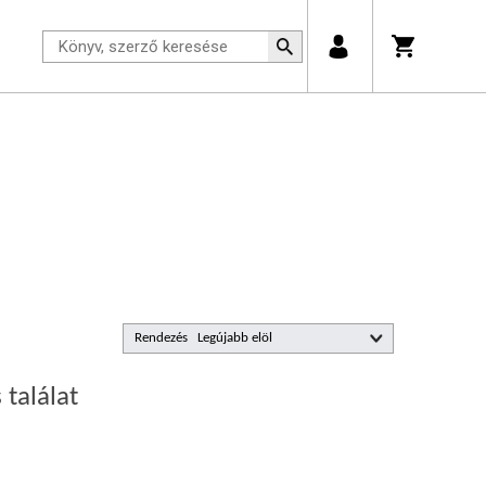
Rendezés
 találat