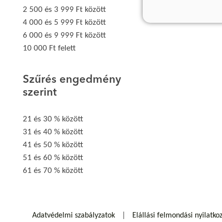
2 500 és 3 999 Ft között
4 000 és 5 999 Ft között
6 000 és 9 999 Ft között
10 000 Ft felett
Szűrés engedmény
szerint
21 és 30 % között
31 és 40 % között
41 és 50 % között
51 és 60 % között
61 és 70 % között
Adatvédelmi szabályzatok
Elállási felmondási nyilatko