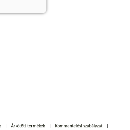
k
Árkötött termékek
Kommentelési szabályzat