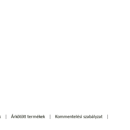
k
Árkötött termékek
Kommentelési szabályzat