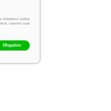
a érdekében sütiket
nkről, valamint azok
Elfogadom