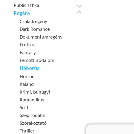
Publicisztika
Regény
Családregény
Dark Romance
Dokumentumregény
Erotikus
Fantasy
Felnőtt irodalom
Háborús
Horror
Kaland
Krimi, bűnügyi
Romantikus
Sci-fi
Szépirodalmi
Szórakoztató
Thriller