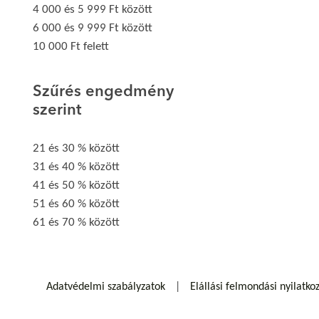
4 000 és 5 999 Ft között
6 000 és 9 999 Ft között
10 000 Ft felett
Szűrés engedmény
szerint
21 és 30 % között
31 és 40 % között
41 és 50 % között
51 és 60 % között
61 és 70 % között
Adatvédelmi szabályzatok
Elállási felmondási nyilatko