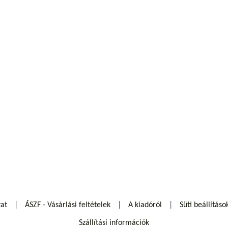
zat
ÁSZF - Vásárlási feltételek
A kiadóról
Süti beállításo
Szállítási információk