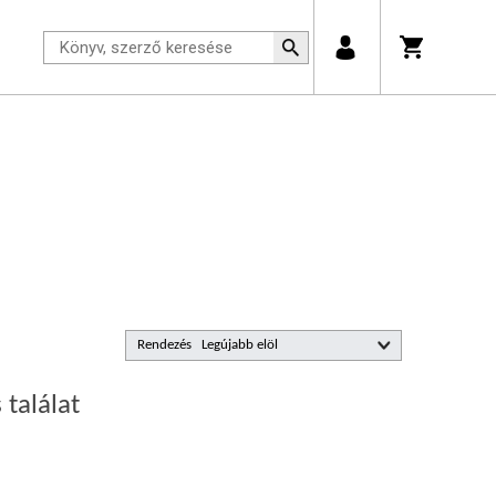
Rendezés
 találat