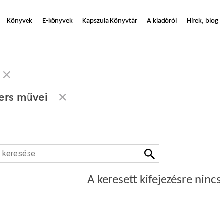
Könyvek
E-könyvek
Kapszula Könyvtár
A kiadóról
Hírek, blog
ers művei
A keresett kifejezésre nincs