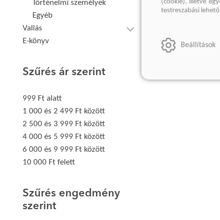
(cookie), illetve e
Történelmi személyek
testreszabási lehet
Egyéb
Vallás
E-könyv
Beállítások
Szűrés ár szerint
999 Ft alatt
1 000 és 2 499 Ft között
2 500 és 3 999 Ft között
4 000 és 5 999 Ft között
6 000 és 9 999 Ft között
10 000 Ft felett
Szűrés engedmény
szerint