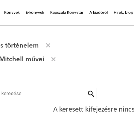
Könyvek
E-könyvek
Kapszula Könyvtár
A kiadóról
Hírek, blog
s történelem
Mitchell művei
A keresett kifejezésre nincs