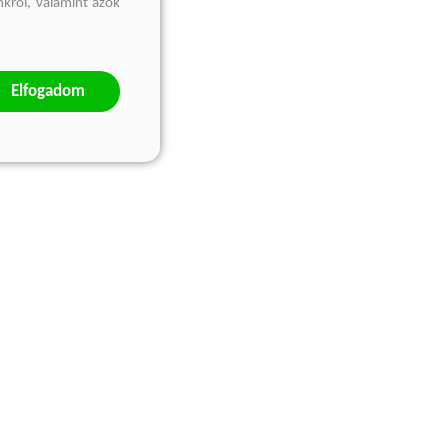
nkről, valamint azok
Elfogadom