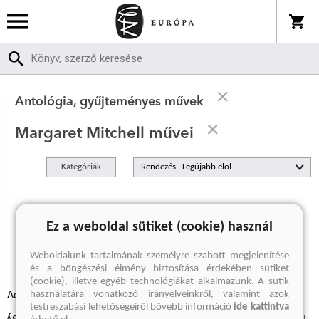
Antológia, gyűjteményes művek
Margaret Mitchell művei
Kategóriák
Rendezés
A keresett kifejezésre nincs találat
Ez a weboldal sütiket (cookie) használ
Weboldalunk tartalmának személyre szabott megjelenítése
és a böngészési élmény biztosítása érdekében sütiket
(cookie), illetve egyéb technológiákat alkalmazunk. A sütik
használatára vonatkozó irányelveinkről, valamint azok
Adatvédelmi szabályzatok
Elállási felmondási nyilatkozat
testreszabási lehetőségeiről bővebb információ
ide kattintva