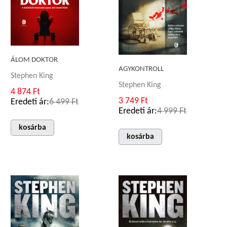
ÁLOM DOKTOR
AGYKONTROLL
Stephen King
Stephen King
4 874 Ft
3 749 Ft
Eredeti ár:
6 499 Ft
Eredeti ár:
4 999 Ft
kosárba
kosárba