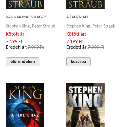
VANNAK MÁS VILÁGOK
A TALIZMÁN
Stephen King, Peter Straub
Stephen King, Peter Straub
Kötött ár:
Kötött ár:
7 199 Ft
7 199 Ft
Eredeti ár:
7 999 Ft
Eredeti ár:
7 999 Ft
előrendelem
kosárba