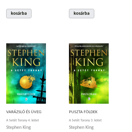
kosárba
kosárba
VARÁZSLÓ ÉS ÜVEG
PUSZTA FÖLDEK
A Setét Torony 4. kötet
A Setét Torony 3. kötet
Stephen King
Stephen King