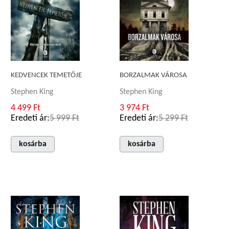
KEDVENCEK TEMETŐJE
BORZALMAK VÁROSA
Stephen King
Stephen King
4 499 Ft
3 974 Ft
Eredeti ár:
5 999 Ft
Eredeti ár:
5 299 Ft
kosárba
kosárba