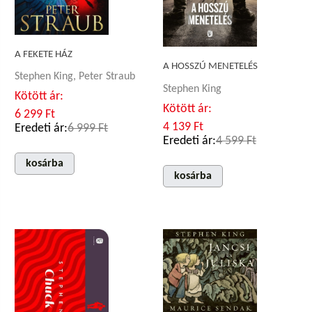
A FEKETE HÁZ
A HOSSZÚ MENETELÉS
Stephen King, Peter Straub
Stephen King
Kötött ár:
Kötött ár:
6 299 Ft
4 139 Ft
Eredeti ár:
6 999 Ft
Eredeti ár:
4 599 Ft
kosárba
kosárba