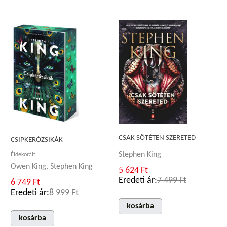
CSAK SÖTÉTEN SZERETED
CSIPKERÓZSIKÁK
Stephen King
Éldekorált
Owen King, Stephen King
5 624 Ft
Eredeti ár:
7 499 Ft
6 749 Ft
Eredeti ár:
8 999 Ft
kosárba
kosárba