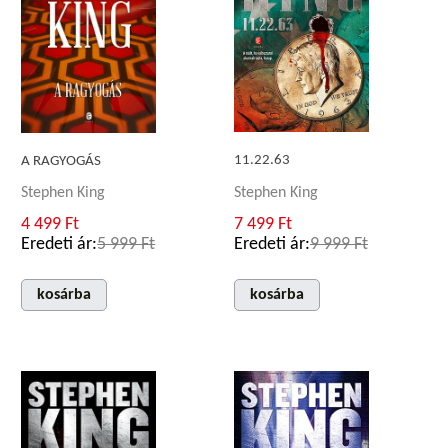
11.22.63
A RAGYOGÁS
Stephen King
Stephen King
7 499 Ft
4 499 Ft
Eredeti ár:
9 999 Ft
Eredeti ár:
5 999 Ft
kosárba
kosárba