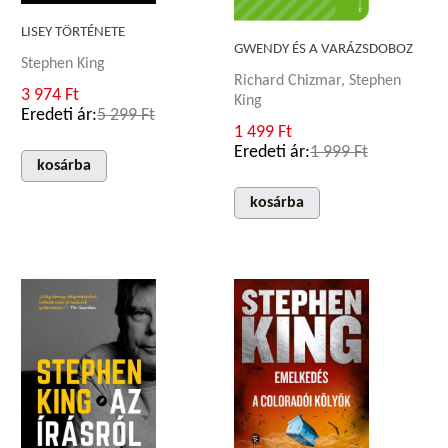
LISEY TÖRTÉNETE
GWENDY ÉS A VARÁZSDOBOZ
Stephen King
Richard Chizmar, Stephen
3 974 Ft
King
Eredeti ár:
5 299 Ft
1 499 Ft
Eredeti ár:
1 999 Ft
kosárba
kosárba