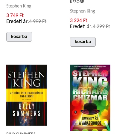
KÉSŐBB
Stephen King
Stephen King
3 749 Ft
3 224 Ft
Eredeti ár:
4 999 Ft
Eredeti ár:
4 299 Ft
kosárba
kosárba