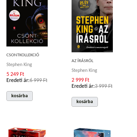
CSONTKOLLEKCIÓ
AZ ÍRÁSRÓL
Stephen King
Stephen King
5 249 Ft
2 999 Ft
Eredeti ár:
6 999 Ft
Eredeti ár:
3 999 Ft
kosárba
kosárba