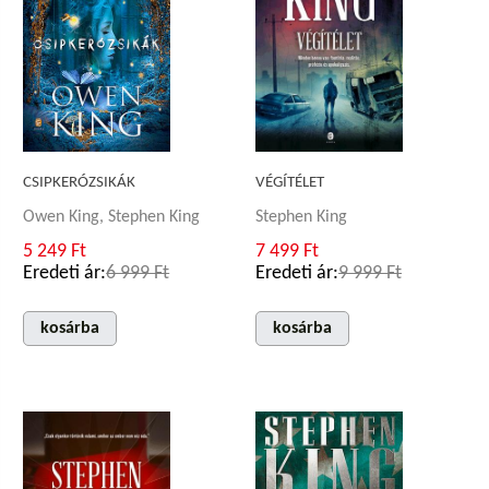
CSIPKERÓZSIKÁK
VÉGÍTÉLET
Owen King, Stephen King
Stephen King
5 249 Ft
7 499 Ft
Eredeti ár:
6 999 Ft
Eredeti ár:
9 999 Ft
kosárba
kosárba