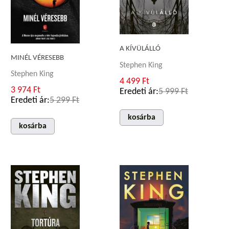
A KÍVÜLÁLLÓ
MINÉL VÉRESEBB
Stephen King
Stephen King
4 499 Ft
3 974 Ft
Eredeti ár:
5 999 Ft
Eredeti ár:
5 299 Ft
kosárba
kosárba