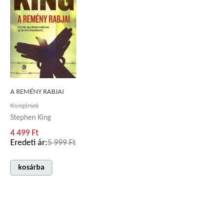
A REMÉNY RABJAI
Kisregények
Stephen King
4 499 Ft
Eredeti ár:
5 999 Ft
kosárba