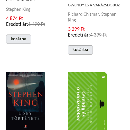
BILLY SUMMERS
GWENDY ÉS A VARÁZSDOBOZ
Stephen King
Richard Chizmar, Stephen
4 874 Ft
King
Eredeti ár:
6 499 Ft
3 299 Ft
Eredeti ár:
4 399 Ft
kosárba
kosárba