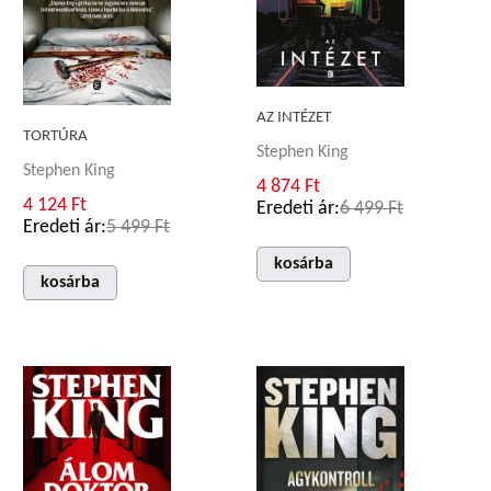
AZ INTÉZET
TORTÚRA
Stephen King
Stephen King
4 874 Ft
4 124 Ft
Eredeti ár:
6 499 Ft
Eredeti ár:
5 499 Ft
kosárba
kosárba