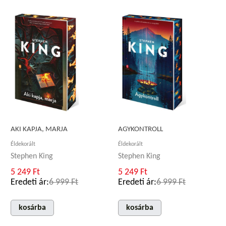
AKI KAPJA, MARJA
AGYKONTROLL
Éldekorált
Éldekorált
Stephen King
Stephen King
5 249 Ft
5 249 Ft
Eredeti ár:
6 999 Ft
Eredeti ár:
6 999 Ft
kosárba
kosárba