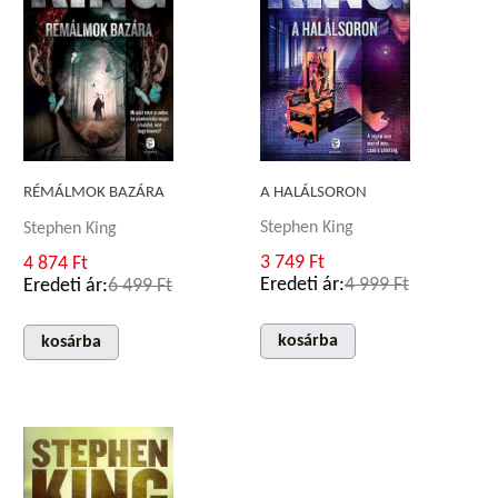
A HALÁLSORON
RÉMÁLMOK BAZÁRA
Stephen King
Stephen King
3 749 Ft
4 874 Ft
Eredeti ár:
4 999 Ft
Eredeti ár:
6 499 Ft
kosárba
kosárba