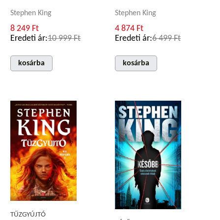
Stephen King
Stephen King
8 249 Ft
4 874 Ft
Eredeti ár:
10 999 Ft
Eredeti ár:
6 499 Ft
kosárba
kosárba
TŰZGYÚJTÓ