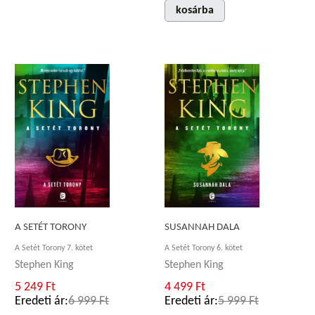
kosárba
A SETÉT TORONY
SUSANNAH DALA
A Setét Torony 7. kötet
A Setét Torony 6. kötet
Stephen King
Stephen King
5 249 Ft
4 499 Ft
Eredeti ár:
6 999 Ft
Eredeti ár:
5 999 Ft