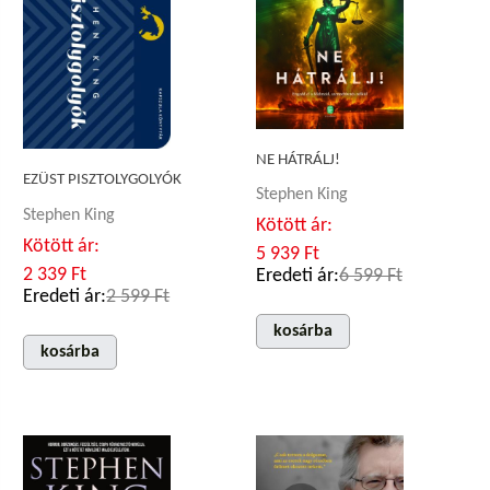
NE HÁTRÁLJ!
EZÜST PISZTOLYGOLYÓK
Stephen King
Stephen King
Kötött ár:
Kötött ár:
5 939 Ft
2 339 Ft
Eredeti ár:
6 599 Ft
Eredeti ár:
2 599 Ft
kosárba
kosárba