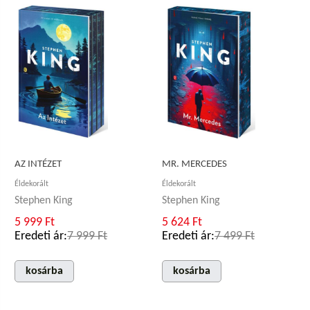
AZ INTÉZET
MR. MERCEDES
Éldekorált
Éldekorált
Stephen King
Stephen King
5 999 Ft
5 624 Ft
Eredeti ár:
7 999 Ft
Eredeti ár:
7 499 Ft
kosárba
kosárba