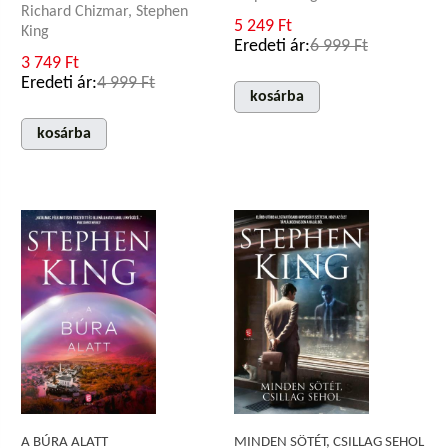
Richard Chizmar, Stephen
5 249 Ft
King
Eredeti ár:
6 999 Ft
3 749 Ft
Eredeti ár:
4 999 Ft
kosárba
kosárba
A BÚRA ALATT
MINDEN SÖTÉT, CSILLAG SEHOL