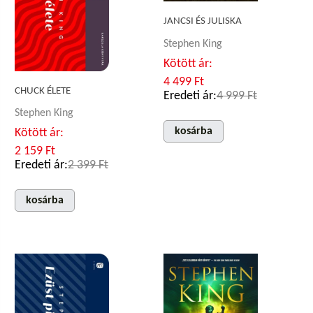
JANCSI ÉS JULISKA
Stephen King
Kötött ár:
4 499 Ft
CHUCK ÉLETE
Eredeti ár:
4 999 Ft
Stephen King
kosárba
Kötött ár:
2 159 Ft
Eredeti ár:
2 399 Ft
kosárba