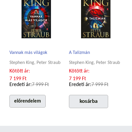
Vannak más világok
A Talizmán
Stephen King, Peter Straub
Stephen King, Peter Straub
Kötött ár:
Kötött ár:
7 199 Ft
7 199 Ft
Eredeti ár:
7 999 Ft
Eredeti ár:
7 999 Ft
előrendelem
kosárba