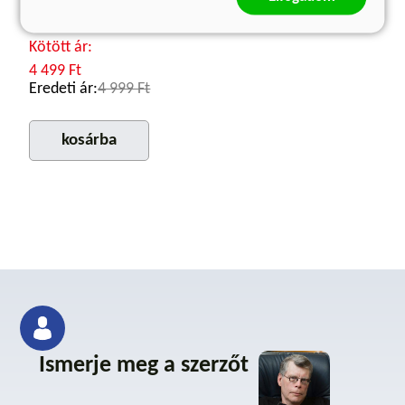
Stephen King
Kötött ár:
4 499 Ft
Eredeti ár:
4 999 Ft
kosárba
Ismerje meg a szerzőt