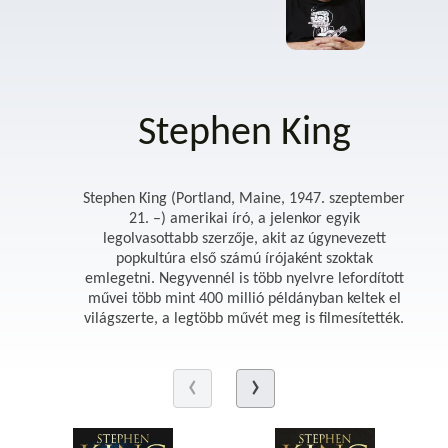
Stephen King
Stephen King (Portland, Maine, 1947. szeptember
21. –) amerikai író, a jelenkor egyik
legolvasottabb szerzője, akit az úgynevezett
popkultúra első számú írójaként szoktak
emlegetni. Negyvennél is több nyelvre lefordított
művei több mint 400 millió példányban keltek el
világszerte, a legtöbb művét meg is filmesítették.