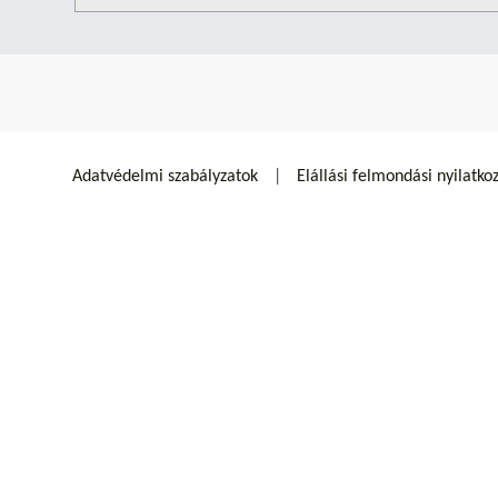
Adatvédelmi szabályzatok
Elállási felmondási nyilatko