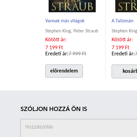
Vannak más világok
A Talizmán
Stephen King, Peter Straub
Stephen King
Kötött ár:
Kötött ár:
7 199 Ft
7 199 Ft
Eredeti ár:
7 999 Ft
Eredeti ár:
előrendelem
kosár
SZÓLJON HOZZÁ ÖN IS