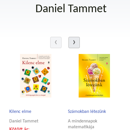
Daniel Tammet
Kilenc elme
Számokban létezünk
Daniel Tammet
A mindennapok
matematikája
Kötött ár: