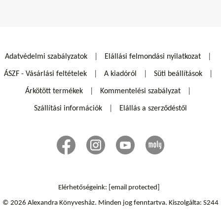
Adatvédelmi szabályzatok
Elállási felmondási nyilatkozat
ÁSZF - Vásárlási feltételek
A kiadóról
Süti beállítások
Árkötött termékek
Kommentelési szabályzat
Szállítási információk
Elállás a szerződéstől
Elérhetőségeink:
[email protected]
© 2026 Alexandra Könyvesház.
Minden jog fenntartva.
Kiszolgálta: S244