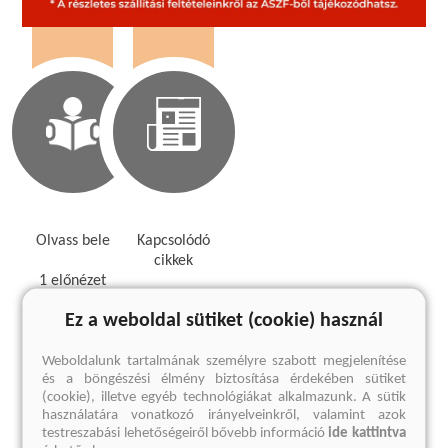
Olvass bele
Kapcsolódó
cikkek
1 előnézet
1 cikk
Ez a weboldal sütiket (cookie) használ
Megnézem
Megnézem
Weboldalunk tartalmának személyre szabott megjelenítése
és a böngészési élmény biztosítása érdekében sütiket
Kedvcsináló
(cookie), illetve egyéb technológiákat alkalmazunk. A sütik
használatára vonatkozó irányelveinkről, valamint azok
testreszabási lehetőségeiről bővebb információ
ide kattintva