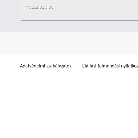
Adatvédelmi szabályzatok
Elállási felmondási nyilatko