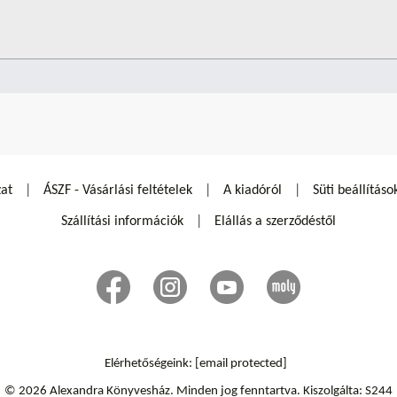
zat
ÁSZF - Vásárlási feltételek
A kiadóról
Süti beállításo
Szállítási információk
Elállás a szerződéstől
Elérhetőségeink:
[email protected]
© 2026 Alexandra Könyvesház.
Minden jog fenntartva.
Kiszolgálta: S244