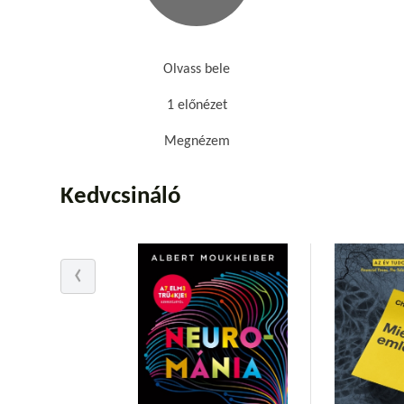
Olvass bele
1 előnézet
Megnézem
Kedvcsináló