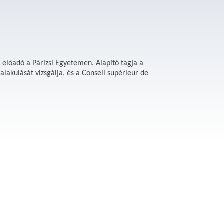
 előadó a Párizsi Egyetemen. Alapító tagja a
akulását vizsgálja, és a Conseil supérieur de