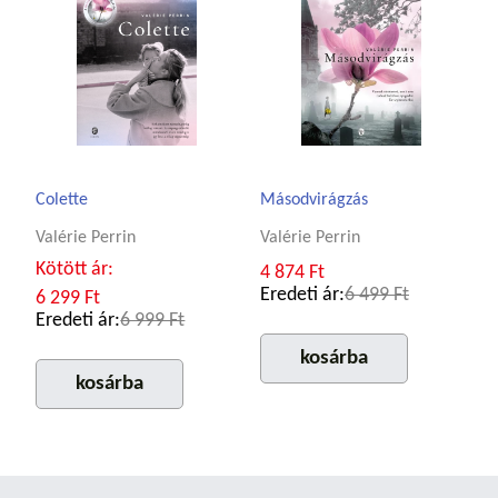
Colette
Másodvirágzás
Valérie Perrin
Valérie Perrin
Kötött ár:
4 874 Ft
Eredeti ár:
6 499 Ft
6 299 Ft
Eredeti ár:
6 999 Ft
kosárba
kosárba