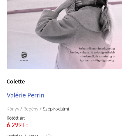
Colette
Valérie Perrin
Könyv
Regény
Szépirodalmi
/
/
Kötött ár:
6 299 Ft