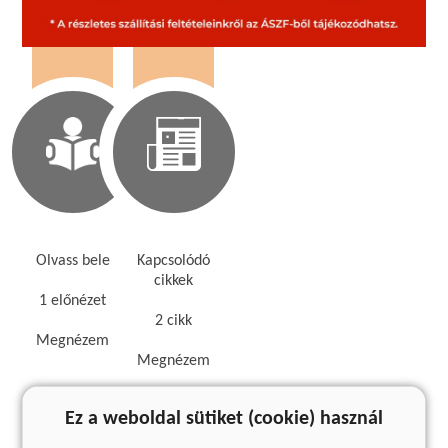
Olvass bele
Kapcsolódó
cikkek
1 előnézet
2 cikk
Megnézem
Megnézem
Ez a weboldal sütiket (cookie) használ
Kedvcsináló