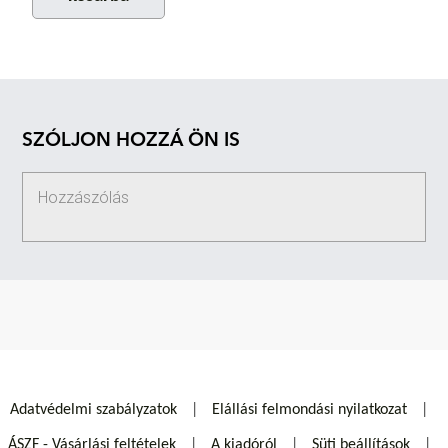
SZÓLJON HOZZÁ ÖN IS
Adatvédelmi szabályzatok
Elállási felmondási nyilatkozat
ÁSZF - Vásárlási feltételek
A kiadóról
Süti beállítások