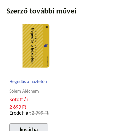
Szerző további művei
Hegedűs a háztetőn
Sólem Aléchem
Kötött ár:
2 699 Ft
Eredeti ár:
2 999 Ft
kosárba