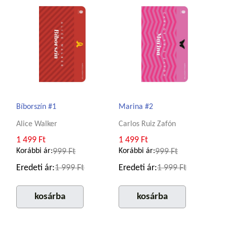
Bíborszín #1
Marina #2
Alice Walker
Carlos Ruiz Zafón
1 499 Ft
1 499 Ft
Korábbi ár:
999 Ft
Korábbi ár:
999 Ft
Eredeti ár:
1 999 Ft
Eredeti ár:
1 999 Ft
kosárba
kosárba