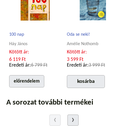
100 nap
Oda se neki!
Háy János
Amélie Nothomb
Kötött ár:
Kötött ár:
6 119 Ft
3 599 Ft
Eredeti ár:
6 799 Ft
Eredeti ár:
3 999 Ft
előrendelem
kosárba
A sorozat további termékei