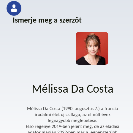
Ismerje meg a szerzőt
Mélissa Da Costa
Mélissa Da Costa (1990. augusztus 7.) a francia
irodalmi élet új csillaga, az elmúlt évek
legnagyobb meglepetése.
Első regénye 2019-ben jelent meg, de az eladási
adatok alapján 2022-ben már a legnépszerűbb