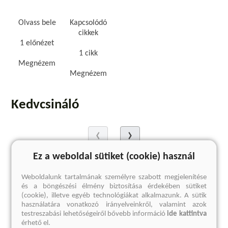
Olvass bele
Kapcsolódó
cikkek
1 előnézet
1 cikk
Megnézem
Megnézem
Kedvcsináló
Ez a weboldal sütiket (cookie) használ
Weboldalunk tartalmának személyre szabott megjelenítése
és a böngészési élmény biztosítása érdekében sütiket
(cookie), illetve egyéb technológiákat alkalmazunk. A sütik
használatára vonatkozó irányelveinkről, valamint azok
testreszabási lehetőségeiről bővebb információ
ide kattintva
érhető el.