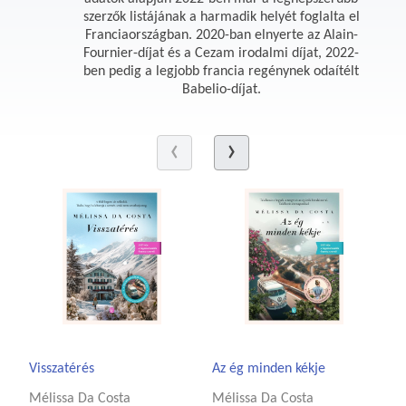
szerzők listájának a harmadik helyét foglalta el
Franciaországban. 2020-ban elnyerte az Alain-
Fournier-díjat és a Cezam irodalmi díjat, 2022-
ben pedig a legjobb francia regénynek odaítélt
Babelio-díjat.
Visszatérés
Az ég minden kékje
Mélissa Da Costa
Mélissa Da Costa