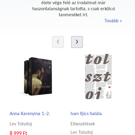
élete vége felé az irodalmat már
haszontalanságnak tartotta, s csak erkölcsi
tanmeséket írt.
Tovább
Anna Karenyina 1.-2.
Ivan Iljics halála
Lev Tolsztoj
Elbeszélések
Lev Tolsztoj
8 999 Ft