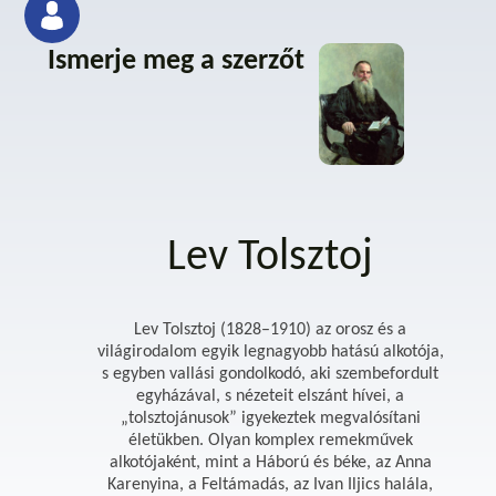
Ismerje meg a szerzőt
Lev Tolsztoj
Lev Tolsztoj (1828–1910) az orosz és a
világirodalom egyik legnagyobb hatású alkotója,
s egyben vallási gondolkodó, aki szembefordult
egyházával, s nézeteit elszánt hívei, a
„tolsztojánusok” igyekeztek megvalósítani
életükben. Olyan komplex remekművek
alkotójaként, mint a Háború és béke, az Anna
Karenyina, a Feltámadás, az Ivan Iljics halála,