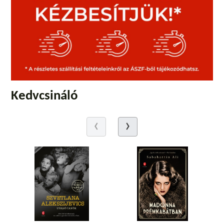
Kedvcsináló