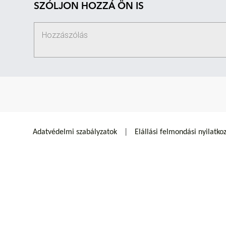
SZÓLJON HOZZÁ ÖN IS
Adatvédelmi szabályzatok
Elállási felmondási nyilatko