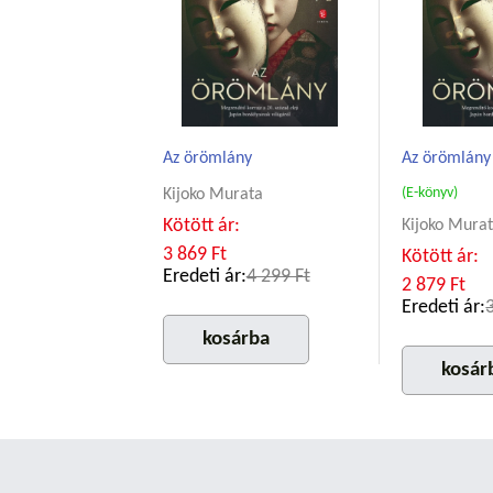
Az örömlány
Az örömlány
(E-könyv)
Kijoko Murata
Kötött ár:
Kijoko Mura
3 869 Ft
Kötött ár:
Eredeti ár:
4 299 Ft
2 879 Ft
Eredeti ár:
kosárba
kosár