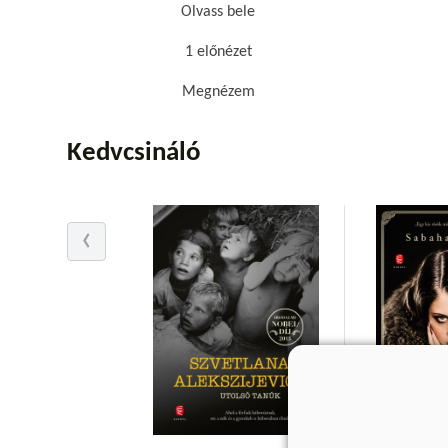
Olvass bele
1 előnézet
Megnézem
Kedvcsináló