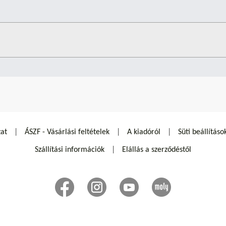
zat
ÁSZF - Vásárlási feltételek
A kiadóról
Süti beállításo
Szállítási információk
Elállás a szerződéstől