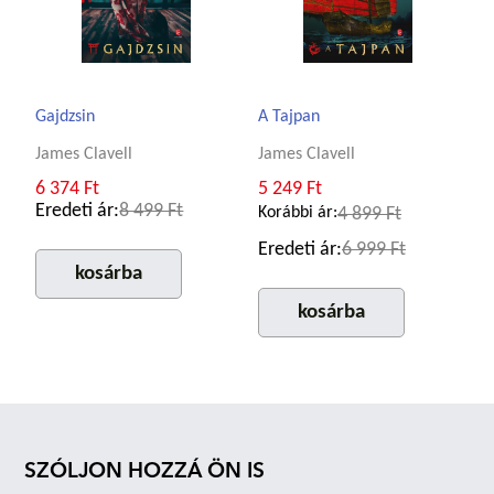
Gajdzsin
A Tajpan
James Clavell
James Clavell
6 374 Ft
5 249 Ft
Eredeti ár:
8 499 Ft
Korábbi ár:
4 899 Ft
Eredeti ár:
6 999 Ft
kosárba
kosárba
SZÓLJON HOZZÁ ÖN IS