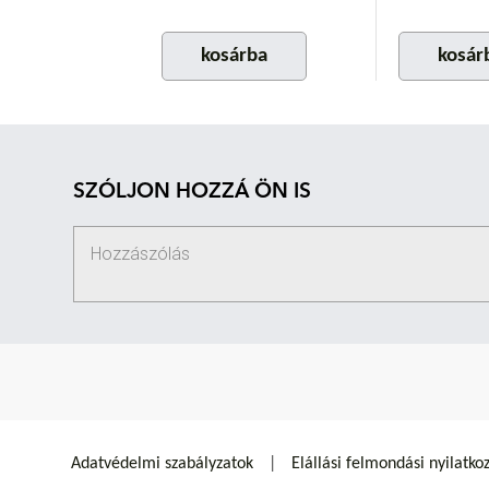
kosárba
kosár
SZÓLJON HOZZÁ ÖN IS
Adatvédelmi szabályzatok
Elállási felmondási nyilatko