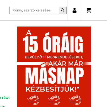
 részt