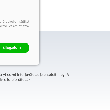
a érdekében sütiket
nkről, valamint azok
Elfogadom
nyt és két interjúkötetet jelentetett meg. A
re is lefordították.