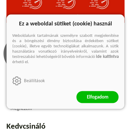
Ez a weboldal sütiket (cookie) használ
Weboldalunk tartalmának személyre szabott megjelenítése
és a böngészési élmény biztosítása érdekében sütiket
(cookie), illetve egyéb technológiákat alkalmazunk. A sütik
használatára vonatkozó irányelveinkről, valamint azok
testreszabási lehetőségeiről bővebb információ
ide kattintva
érhető el.
Beállítások
Olvass bele
Elfogadom
1 előnézet
Megnézem
Kedvcsináló