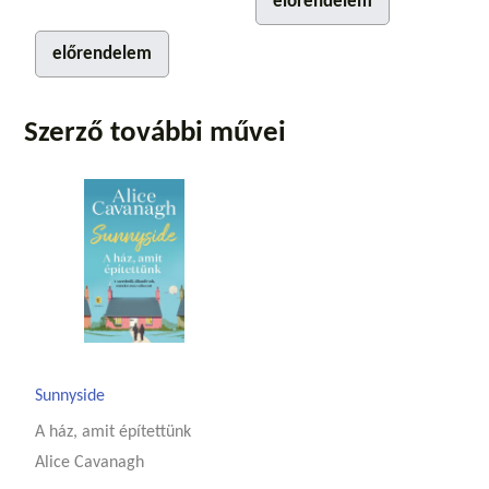
előrendelem
előrendelem
Szerző további művei
Sunnyside
A ház, amit építettünk
Alice Cavanagh