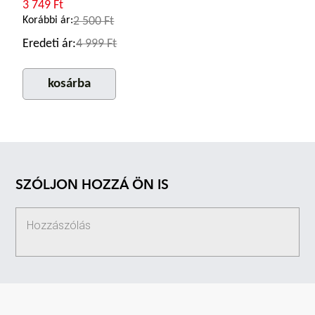
3 749 Ft
Korábbi ár:
2 500 Ft
Eredeti ár:
4 999 Ft
kosárba
SZÓLJON HOZZÁ ÖN IS