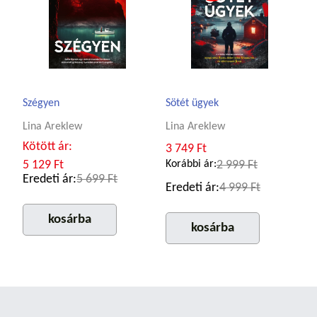
Szégyen
Sötét ügyek
Lina Areklew
Lina Areklew
Kötött ár:
3 749 Ft
5 129 Ft
Korábbi ár:
2 999 Ft
Eredeti ár:
5 699 Ft
Eredeti ár:
4 999 Ft
kosárba
kosárba