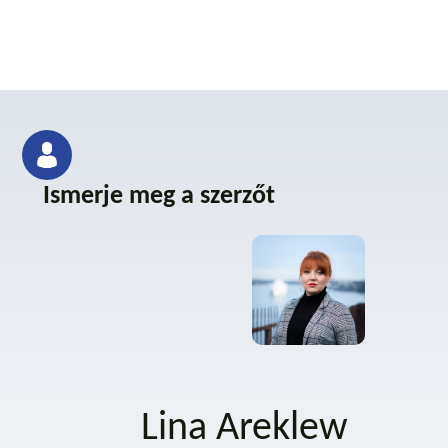
Ismerje meg a szerzőt
Lina Areklew