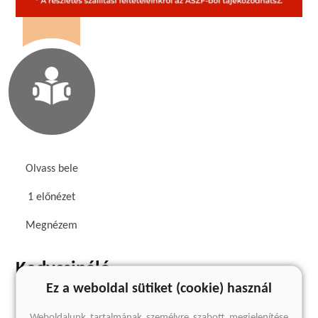
Olvass bele
1 előnézet
Megnézem
Kedvcsináló
Ez a weboldal sütiket (cookie) használ
Weboldalunk tartalmának személyre szabott megjelenítése