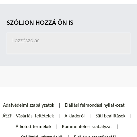
SZÓLJON HOZZÁ ÖN IS
Adatvédelmi szabályzatok
Elállási felmondási nyilatkozat
ÁSZF - Vásárlási feltételek
A kiadóról
Süti beállítások
Árkötött termékek
Kommentelési szabályzat