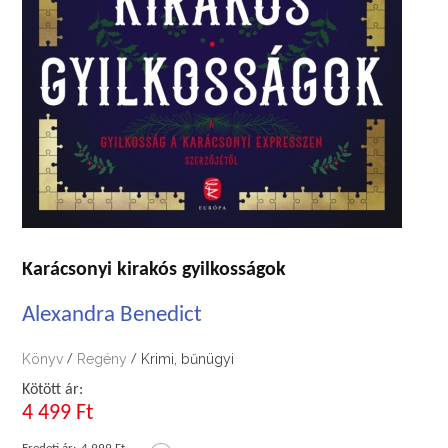
Karácsonyi kirakós gyilkosságok
Alexandra Benedict
Könyv
Regény
Krimi, bűnügyi
/
/
Kötött ár:
4 499 Ft