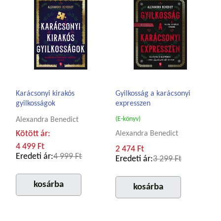
Karácsonyi kirakós
Gyilkosság a karácsonyi
gyilkosságok
expresszen
(E-könyv)
Alexandra Benedict
Kötött ár:
Alexandra Benedict
4 499 Ft
2 474 Ft
Eredeti ár:
4 999 Ft
Eredeti ár:
3 299 Ft
kosárba
kosárba