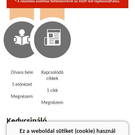
Olvass bele
Kapcsolódó
cikkek
1 előnézet
1 cikk
Megnézem
Megnézem
Kedvcsináló
Ez a weboldal sütiket (cookie) használ