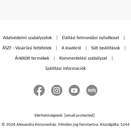
Adatvédelmi szabályzatok
Elállási felmondási nyilatkozat
ÁSZF - Vásárlási feltételek
A kiadóról
Süti beállítások
Árkötött termékek
Kommentelési szabályzat
Szállítási információk
Elérhetőségeink:
[email protected]
© 2026 Alexandra Könyvesház.
Minden jog fenntartva.
Kiszolgálta: S244