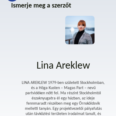
Ismerje meg a szerzőt
Lina Areklew
LINA AREKLEW 1979-ben született Stockholmban,
és a Höga Kusten – Magas Part – nevű
partvidéken nőtt fel. Ma részint Stockholmtól
északnyugatra él egy házban, az ideje
fennmaradt részében meg egy Örnsköldsvik
melletti tanyán. Egy projektvezetői pályafutás
után távközlési területen irodalmat tanult, és