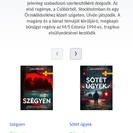
jelenleg szabadúszó szerkesztőként dolgozik. Az
első regénye, a Csöbörből, Stockholmban és egy
Örnsköldsvikhez közeli szigeten, Ulvőn játszódik. A
magány és a bánat témáját körüljáró, megkapó
bűnügyi regény az M/S Estonia 1994-es, tragikus
elsüllyedésével kezdődik.
Szégyen
Sötét ügyek