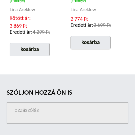
(E-könyv)
(E-könyv)
Lina Areklew
Lina Areklew
Kötött ár:
2 774 Ft
Eredeti ár:
3 699 Ft
3 869 Ft
Eredeti ár:
4 299 Ft
kosárba
kosárba
SZÓLJON HOZZÁ ÖN IS