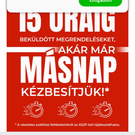
Elfogadom