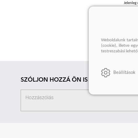
Jelenleg
Méret [
Weboldalunk tartal
(cookie), illetve e
testreszabási lehet
Beállítások
SZÓLJON HOZZÁ ÖN IS