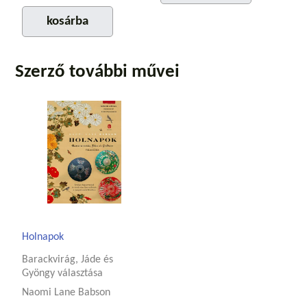
kosárba
Szerző további művei
Holnapok
Barackvirág, Jáde és
Gyöngy választása
Naomi Lane Babson