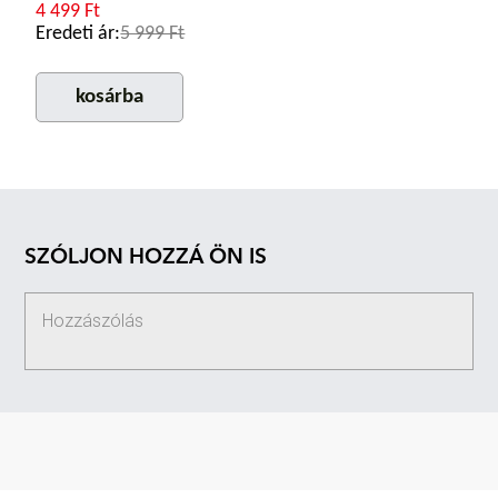
4 499 Ft
Eredeti ár:
5 999 Ft
kosárba
SZÓLJON HOZZÁ ÖN IS