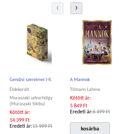
Gendzsi szerelmei I-II.
A Mannok
Éldekorált
Tilmann Lahme
Kötött ár:
Muraszaki udvarhölgy
(Muraszaki Sikibu)
5 849 Ft
Eredeti ár:
6 499 Ft
Kötött ár:
14 399 Ft
Eredeti ár:
15 999 Ft
kosárba