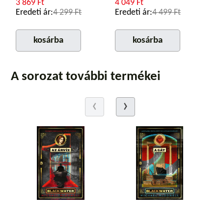
3 869 Ft
4 049 Ft
Eredeti ár:
4 299 Ft
Eredeti ár:
4 499 Ft
kosárba
kosárba
A sorozat további termékei