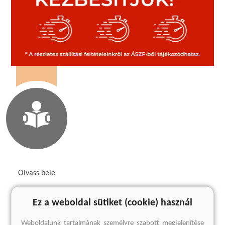
Olvass bele
1 előnézet
Ez a weboldal sütiket (cookie) használ
Megnézem
Weboldalunk tartalmának személyre szabott megjelenítése