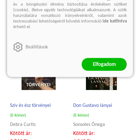
és a böngészési élmény biztosítása érdekében sütiket
Kedvcsináló
(cookie), illetve egyéb technológiákat alkalmazunk. A sütik
használatára vonatkozó irányelveinkről, valamint azok
testreszabási lehetőségeiről bővebb információ
ide kattintva
érhető el.
Beállítások
Elfogadom
Szív és ész törvényei
Don Gustavo lányai
(E-könyv)
(E-könyv)
Debra Curtis
Sonsoles Ónega
Kötött ár:
Kötött ár: