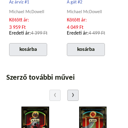
Az árvíz #1
A gát #2
Michael McDowell
Michael McDowell
Kötött ár:
Kötött ár:
3 959 Ft
4 049 Ft
Eredeti ár:
4 399 Ft
Eredeti ár:
4 499 Ft
kosárba
kosárba
Szerző további művei