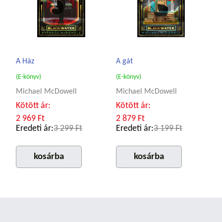
A Ház
A gát
(E-könyv)
(E-könyv)
Michael McDowell
Michael McDowell
Kötött ár:
Kötött ár:
2 969 Ft
2 879 Ft
Eredeti ár:
3 299 Ft
Eredeti ár:
3 199 Ft
kosárba
kosárba