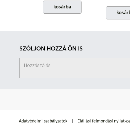
kosárba
kosár
SZÓLJON HOZZÁ ÖN IS
Adatvédelmi szabályzatok
Elállási felmondási nyilatko