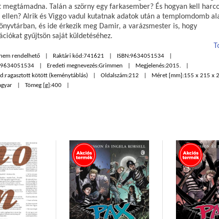
 megtámadna. Talán a szörny egy farkasember? És hogyan kell harco
k ellen? Alrik és Viggo vadul kutatnak adatok után a templomdomb ala
könyvtárban, és ide érkezik meg Damir, a varázsmester is, hogy
ációkat gyűjtsön saját küldetéséhez.
T
 nem rendelhető
Raktári kód:
741621
ISBN:
9634051534
89634051534
Eredeti megnevezés:
Grimmen
Megjelenés:
2015.
d:
ragasztott kötött (keménytáblás)
Oldalszám:
212
Méret [mm]:
155 x 215 x 
gyar
Tömeg [g]:
400