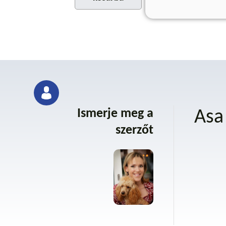
Ismerje meg a
Asa
szerzőt