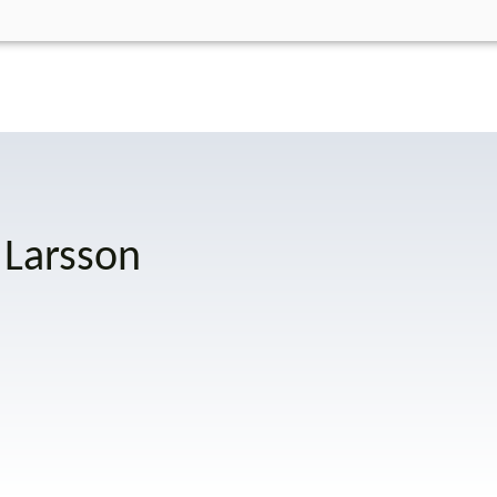
 Larsson