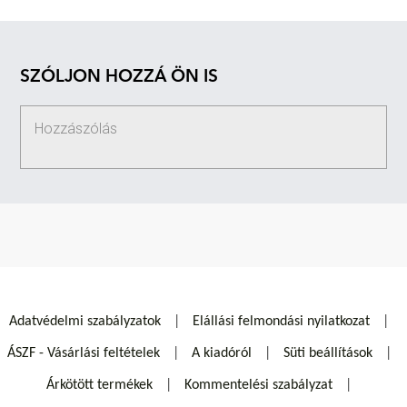
SZÓLJON HOZZÁ ÖN IS
Adatvédelmi szabályzatok
Elállási felmondási nyilatkozat
ÁSZF - Vásárlási feltételek
A kiadóról
Süti beállítások
Árkötött termékek
Kommentelési szabályzat