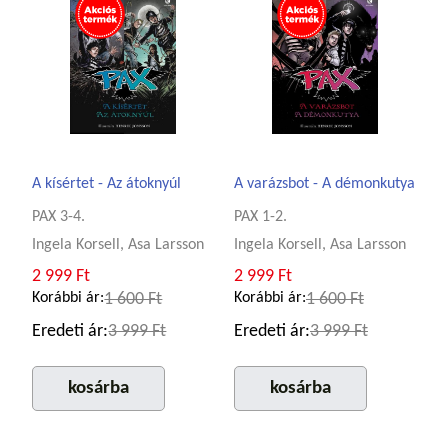
A kísértet - Az átoknyúl
A varázsbot - A démonkutya
PAX 3-4.
PAX 1-2.
Ingela Korsell, Asa Larsson
Ingela Korsell, Asa Larsson
2 999 Ft
2 999 Ft
Korábbi ár:
1 600 Ft
Korábbi ár:
1 600 Ft
Eredeti ár:
3 999 Ft
Eredeti ár:
3 999 Ft
kosárba
kosárba