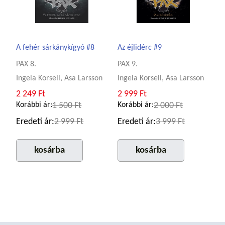
A fehér sárkánykígyó #8
Az éjlidérc #9
PAX 8.
PAX 9.
Ingela Korsell, Asa Larsson
Ingela Korsell, Asa Larsson
2 249 Ft
2 999 Ft
Korábbi ár:
1 500 Ft
Korábbi ár:
2 000 Ft
Eredeti ár:
2 999 Ft
Eredeti ár:
3 999 Ft
kosárba
kosárba