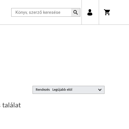
Rendezés
 találat