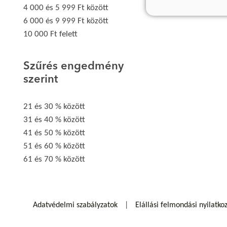
4 000 és 5 999 Ft között
6 000 és 9 999 Ft között
10 000 Ft felett
Szűrés engedmény
szerint
21 és 30 % között
31 és 40 % között
41 és 50 % között
51 és 60 % között
61 és 70 % között
Adatvédelmi szabályzatok
Elállási felmondási nyilatko