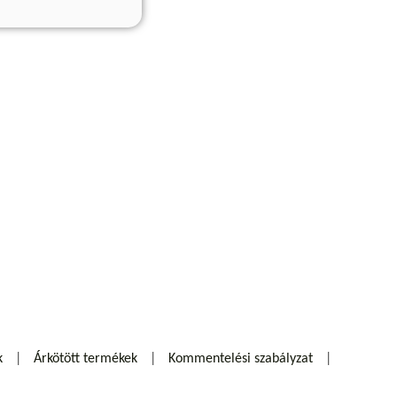
k
Árkötött termékek
Kommentelési szabályzat