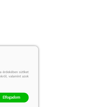
a érdekében sütiket
nkről, valamint azok
Elfogadom