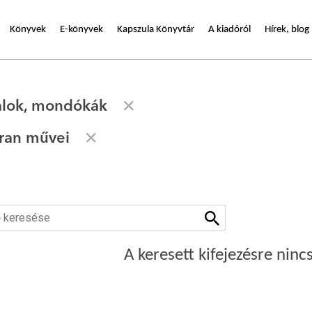
Könyvek
E-könyvek
Kapszula Könyvtár
A kiadóról
Hírek, blog
alok, mondókák
ran művei
A keresett kifejezésre nincs