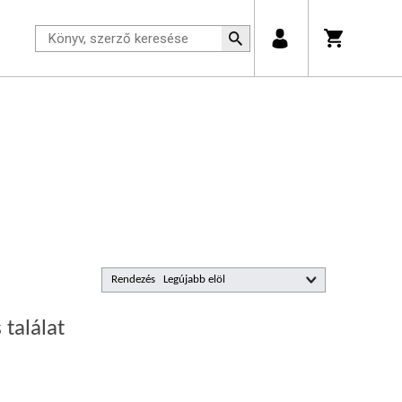
Rendezés
 találat