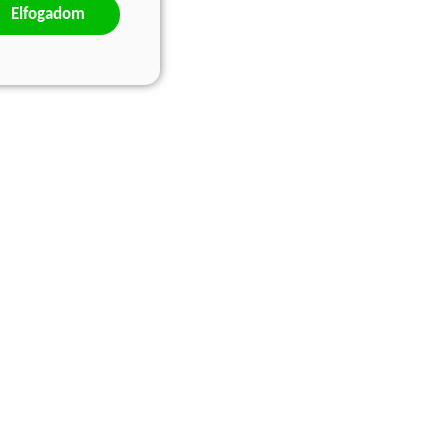
Elfogadom