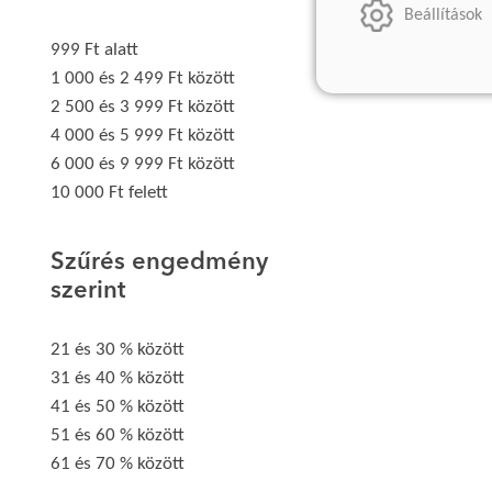
Beállítások
999 Ft alatt
1 000 és 2 499 Ft között
2 500 és 3 999 Ft között
4 000 és 5 999 Ft között
6 000 és 9 999 Ft között
10 000 Ft felett
Szűrés engedmény
szerint
21 és 30 % között
31 és 40 % között
41 és 50 % között
51 és 60 % között
61 és 70 % között