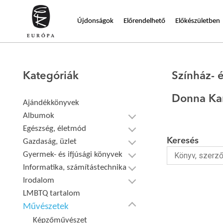
Újdonságok
Előrendelhető
Előkészületben
Kategóriák
Színház- 
Donna Ka
Ajándékkönyvek
Albumok
Egészség, életmód
Keresés
Gazdaság, üzlet
Gyermek- és ifjúsági könyvek
Informatika, számítástechnika
Irodalom
LMBTQ tartalom
Művészetek
Képzőművészet