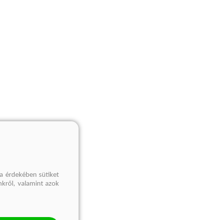
a érdekében sütiket
nkről, valamint azok