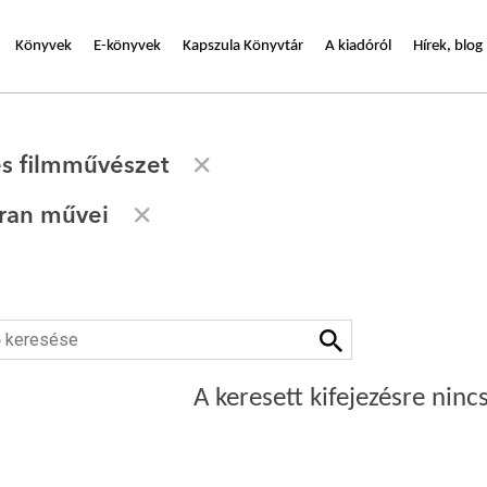
Könyvek
E-könyvek
Kapszula Könyvtár
A kiadóról
Hírek, blog
és filmművészet
ran művei
A keresett kifejezésre nincs