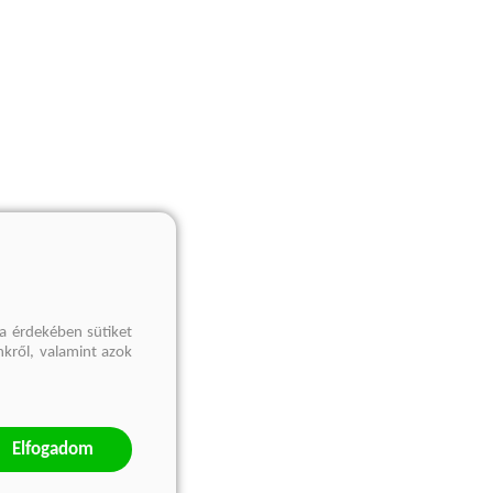
a érdekében sütiket
nkről, valamint azok
Elfogadom