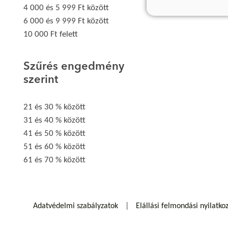
4 000 és 5 999 Ft között
6 000 és 9 999 Ft között
10 000 Ft felett
Szűrés engedmény
szerint
21 és 30 % között
31 és 40 % között
41 és 50 % között
51 és 60 % között
61 és 70 % között
Adatvédelmi szabályzatok
Elállási felmondási nyilatko