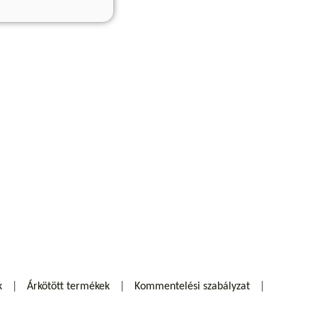
k
Árkötött termékek
Kommentelési szabályzat