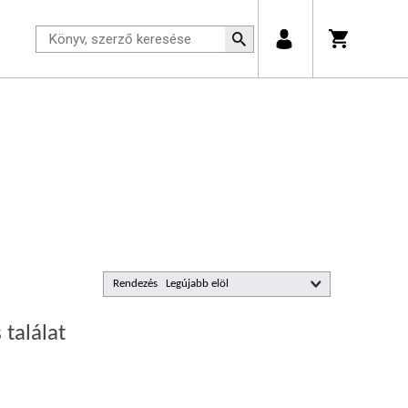
Rendezés
 találat