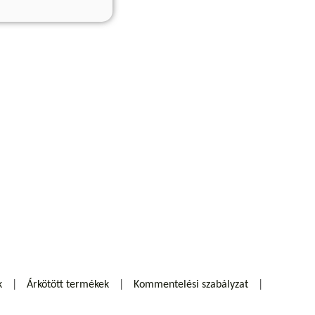
k
Árkötött termékek
Kommentelési szabályzat