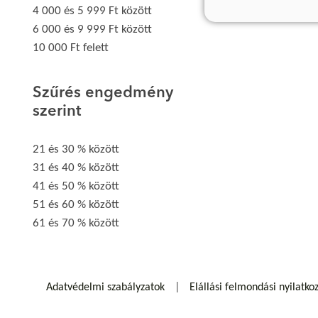
4 000 és 5 999 Ft között
6 000 és 9 999 Ft között
10 000 Ft felett
Szűrés engedmény
szerint
21 és 30 % között
31 és 40 % között
41 és 50 % között
51 és 60 % között
61 és 70 % között
Adatvédelmi szabályzatok
Elállási felmondási nyilatko