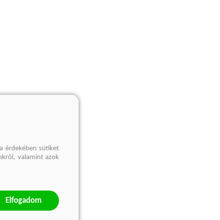
a érdekében sütiket
nkről, valamint azok
Elfogadom