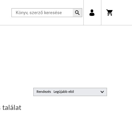
Rendezés
 találat