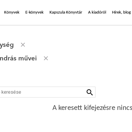
Könyvek
E-könyvek
Kapszula Könyvtár
A kiadóról
Hírek, blog
nység
ndrás művei
A keresett kifejezésre nincs