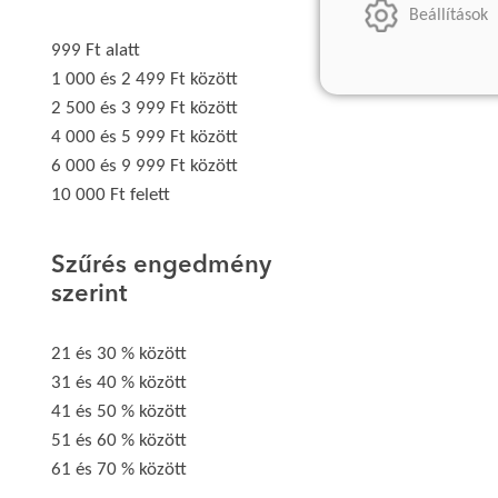
Beállítások
999 Ft alatt
1 000 és 2 499 Ft között
2 500 és 3 999 Ft között
4 000 és 5 999 Ft között
6 000 és 9 999 Ft között
10 000 Ft felett
Szűrés engedmény
szerint
21 és 30 % között
31 és 40 % között
41 és 50 % között
51 és 60 % között
61 és 70 % között