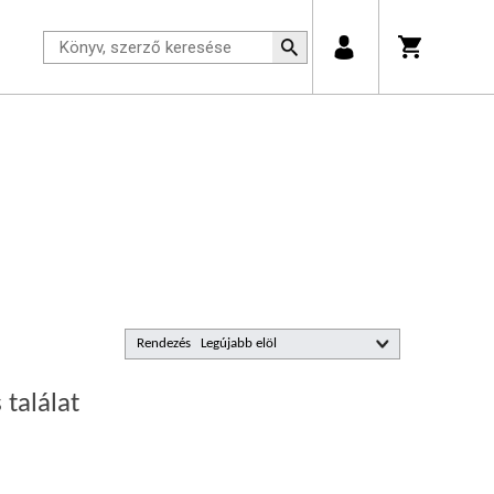
Rendezés
 találat