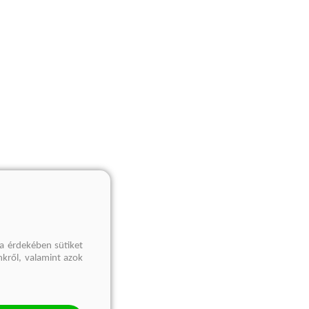
a érdekében sütiket
nkről, valamint azok