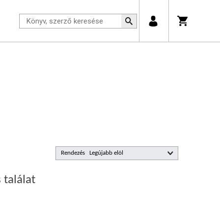
Rendezés
 találat