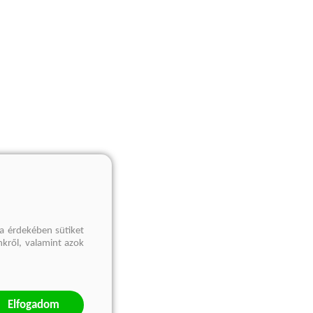
a érdekében sütiket
nkről, valamint azok
Elfogadom