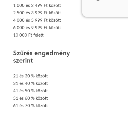
1 000 és 2 499 Ft között
2 500 és 3 999 Ft között
4 000 és 5 999 Ft között
6 000 és 9 999 Ft között
10 000 Ft felett
Szűrés engedmény
szerint
21 és 30 % között
31 és 40 % között
41 és 50 % között
51 és 60 % között
61 és 70 % között